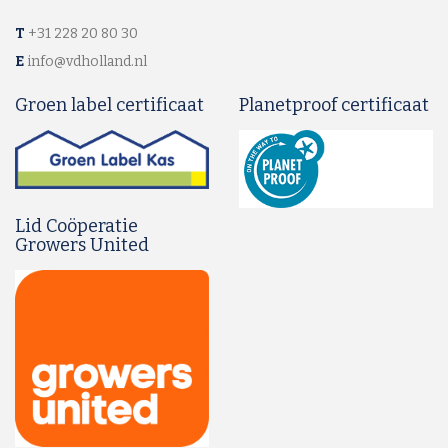
T
+31 228 20 80 30
E
info@vdholland.nl
Groen label certificaat
Planetproof certificaat
Lid Coöperatie
Growers United