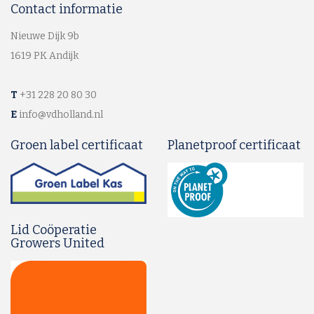
Contact informatie
Nieuwe Dijk 9b
1619 PK Andijk
T
+31 228 20 80 30
E
info@vdholland.nl
Groen label certificaat
Planetproof certificaat
Lid Coöperatie
Growers United